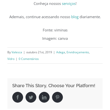
Conheça nossos
serviços
!
Ademais, continue acessando nosso
blog
diariamente.
Fonte: viminas
Imagem: canva
By
Valesca
|
outubro 21st, 2019
|
Adega
,
Envidraçamento
,
Vidro
|
0 Comentários
Share This Story, Choose Your Platform!
Facebook
Twitter
LinkedIn
Pinterest