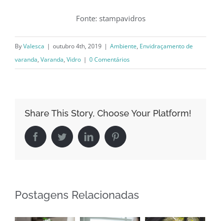
Fonte: stampavidros
By
Valesca
|
outubro 4th, 2019
|
Ambiente
,
Envidraçamento de
varanda
,
Varanda
,
Vidro
|
0 Comentários
Share This Story, Choose Your Platform!
Facebook
Twitter
LinkedIn
Pinterest
Postagens Relacionadas