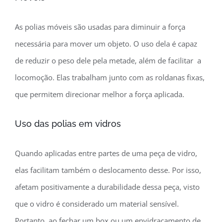
As polias móveis são usadas para diminuir a força
necessária para mover um objeto. O uso dela é capaz
de reduzir o peso dele pela metade, além de facilitar a
locomoção. Elas trabalham junto com as roldanas fixas,
que permitem direcionar melhor a força aplicada.
Uso das polias em vidros
Quando aplicadas entre partes de uma peça de vidro,
elas facilitam também o deslocamento desse. Por isso,
afetam positivamente a durabilidade dessa peça, visto
que o vidro é considerado um material sensível.
Portanto, ao fechar um box ou um envidraçamento de