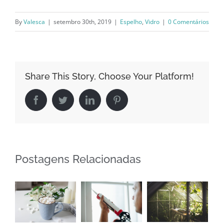
By
Valesca
|
setembro 30th, 2019
|
Espelho
,
Vidro
|
0 Comentários
Share This Story, Choose Your Platform!
Facebook
Twitter
LinkedIn
Pinterest
Postagens Relacionadas