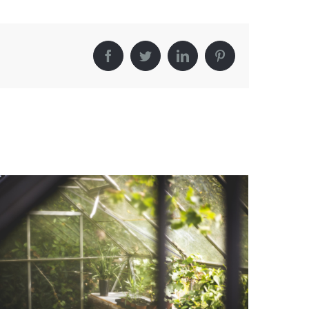
Facebook
Twitter
LinkedIn
Pinterest