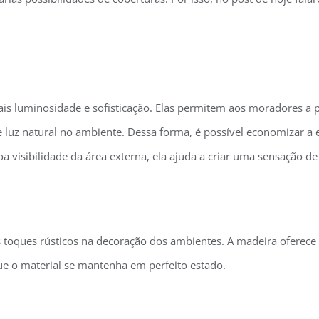
is luminosidade e sofisticação. Elas permitem aos moradores a p
luz natural no ambiente. Dessa forma, é possível economizar a en
a visibilidade da área externa, ela ajuda a criar uma sensação de
s toques rústicos na decoração dos ambientes. A madeira oferece 
ue o material se mantenha em perfeito estado.