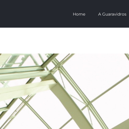
Home
A Guaravidros