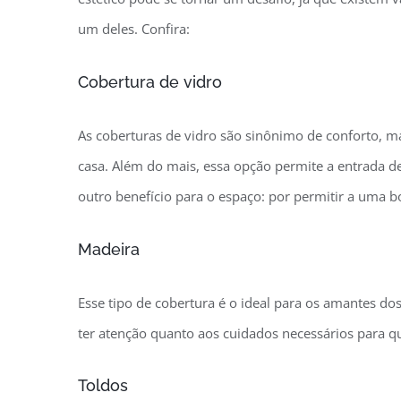
um deles. Confira:
Cobertura de vidro
As coberturas de vidro são sinônimo de conforto, ma
casa. Além do mais, essa opção permite a entrada de 
outro benefício para o espaço: por permitir a uma bo
Madeira
Esse tipo de cobertura é o ideal para os amantes do
ter atenção quanto aos cuidados necessários para q
Toldos