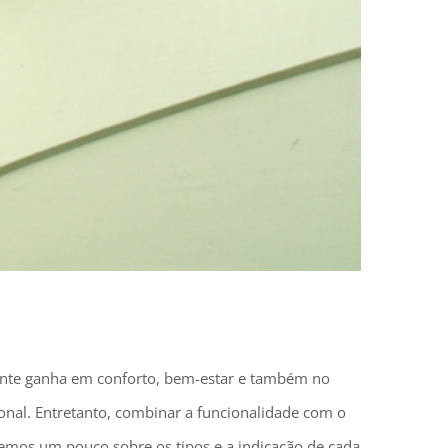
iente ganha em conforto, bem-estar e também no
ional. Entretanto, combinar a funcionalidade com o
laremos um pouco sobre os tipos e a indicação de cada