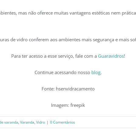
mbientes, mas não oferece muitas vantagens estéticas nem prática
uras de vidro conferem aos ambientes mais segurança e mais sof
Para ter acesso a esse serviço, fale com a
Guaravidros
!
Continue acessando nosso
blog
.
Fonte: hsenvidracamento
Imagem: freepik
de varanda
,
Varanda
,
Vidro
|
0 Comentários