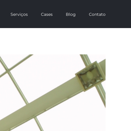
Serviços
Cases
Blog
Contato