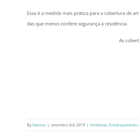
Essa é a medida mais prática para a cobertura de a
das que menos confere segurança à residência.
As cobert
By
Valesca
|
setembro 3rd, 2019
|
Ambiente
,
Envidraçamento 