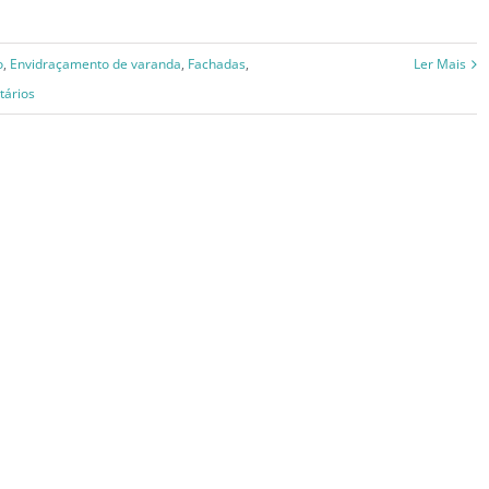
o
,
Envidraçamento de varanda
,
Fachadas
,
Ler Mais
tários