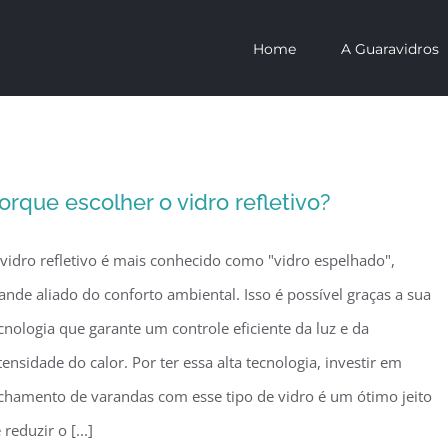
Home
A Guaravidros
orque escolher o vidro refletivo?
vidro refletivo é mais conhecido como "vidro espelhado",
ande aliado do conforto ambiental. Isso é possível graças a sua
cnologia que garante um controle eficiente da luz e da
tensidade do calor. Por ter essa alta tecnologia, investir em
chamento de varandas com esse tipo de vidro é um ótimo jeito
 reduzir o [...]