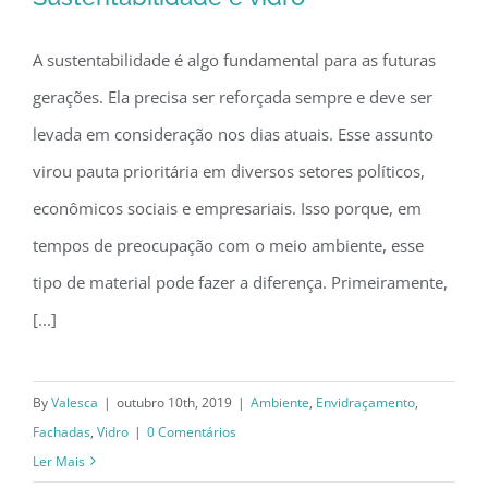
A sustentabilidade é algo fundamental para as futuras
gerações. Ela precisa ser reforçada sempre e deve ser
Sustentabilidade e vidro
levada em consideração nos dias atuais. Esse assunto
virou pauta prioritária em diversos setores políticos,
econômicos sociais e empresariais. Isso porque, em
tempos de preocupação com o meio ambiente, esse
tipo de material pode fazer a diferença. Primeiramente,
[...]
By
Valesca
|
outubro 10th, 2019
|
Ambiente
,
Envidraçamento
,
Fachadas
,
Vidro
|
0 Comentários
Ler Mais