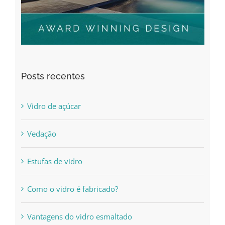
Posts recentes
Vidro de açúcar
Vedação
Estufas de vidro
Como o vidro é fabricado?
Vantagens do vidro esmaltado