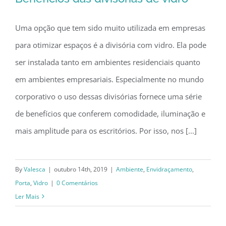
Uma opção que tem sido muito utilizada em empresas
para otimizar espaços é a divisória com vidro. Ela pode
Benefícios das divisórias de vidro
ser instalada tanto em ambientes residenciais quanto
em ambientes empresariais. Especialmente no mundo
corporativo o uso dessas divisórias fornece uma série
de benefícios que conferem comodidade, iluminação e
mais amplitude para os escritórios. Por isso, nos [...]
By
Valesca
|
outubro 14th, 2019
|
Ambiente
,
Envidraçamento
,
Porta
,
Vidro
|
0 Comentários
Ler Mais