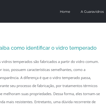
Home
A Guaravidros
aiba como identificar o vidro temperado
 vidros temperados são fabricados a partir do vidro comum.
r isso, possuem características semelhantes, como a
ansparência. A diferença é que o vidro temperado passa,
rante seu processo de fabricação, por tratamentos térmicos
e melhoram suas propriedades. Dessa forma, eles tornam-se
nda mais resistentes. Entretanto, uma dúvida recorrente de