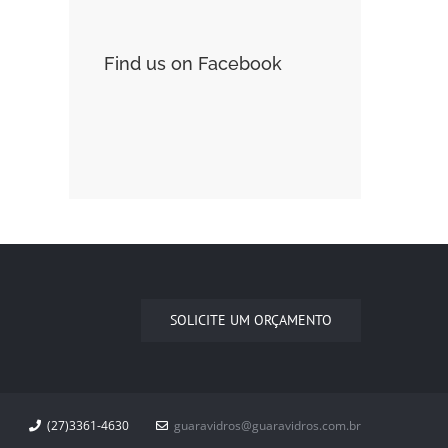
Find us on Facebook
SOLICITE UM ORÇAMENTO
(27)3361-4630
guaravidros@guaravidros.com.br