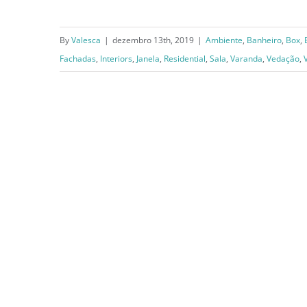
By
Valesca
|
dezembro 13th, 2019
|
Ambiente
,
Banheiro
,
Box
,
Vedação
Fachadas
,
Interiors
,
Janela
,
Residential
,
Sala
,
Varanda
,
Vedação
,