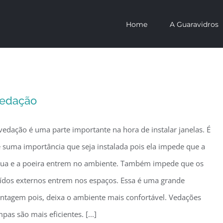
Home
A Guaravidros
edação
vedação é uma parte importante na hora de instalar janelas. É
 suma importância que seja instalada pois ela impede que a
ua e a poeira entrem no ambiente. Também impede que os
ídos externos entrem nos espaços. Essa é uma grande
ntagem pois, deixa o ambiente mais confortável. Vedações
mpas são mais eficientes. [...]