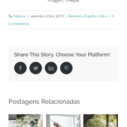
By
Valesca
|
setembro 23rd, 2019
|
Banheiro
,
Espelho
,
Vidro
|
0
Comentários
Share This Story, Choose Your Platform!
Facebook
Twitter
LinkedIn
Pinterest
Postagens Relacionadas