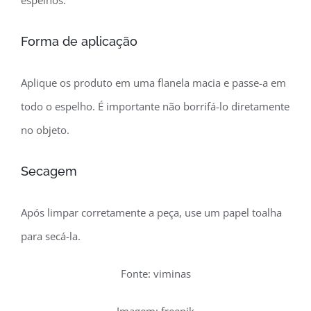
espelhos.
Forma de aplicação
Aplique os produto em uma flanela macia e passe-a em
todo o espelho. É importante não borrifá-lo diretamente
no objeto.
Secagem
Após limpar corretamente a peça, use um papel toalha
para secá-la.
Fonte: viminas
Imagem: freepik